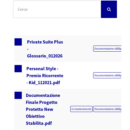
Private Suite Plus
-
Documentazione obbligatoria
Glossario_012026
Personal Style -
Premio Ricorrente
Documentazione obbligatoria
- Kid_112021.pdf
Documentazione
Finale Progetto
Protetto New
In mantenimento
Documentazione obbligatoria
Obiettivo
Stabilita.pdf