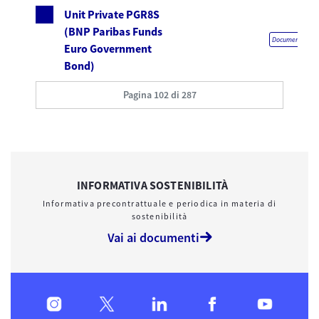
Unit Private PGR8S
(BNP Paribas Funds
Documentazione 
Euro Government
Bond)
Pagina 102 di 287
INFORMATIVA SOSTENIBILITÀ
Informativa precontrattuale e periodica in materia di
sostenibilità
Vai ai documenti