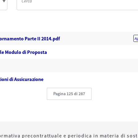
ornamento Parte II 2014.pdf
Ag
ile Modulo di Proposta
ioni di Assicurazione
Pagina 125 di 287
ormativa precontrattuale e periodica in materia di sost