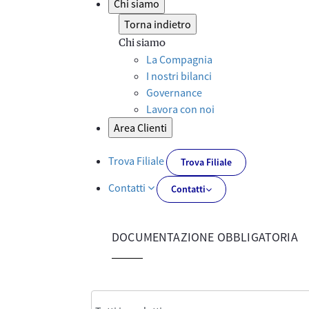
Chi siamo
Torna indietro
Chi siamo
La Compagnia
I nostri bilanci
Governance
Lavora con noi
Area Clienti
Trova Filiale
Trova Filiale
Contatti
Contatti
DOCUMENTAZIONE OBBLIGATORIA