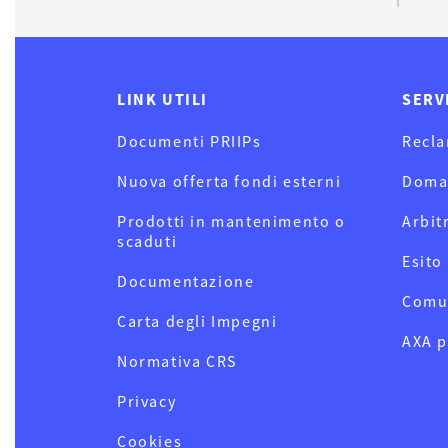
LINK UTILI
SERV
Documenti PRIIPs
Recla
Nuova offerta fondi esterni
Doma
Prodotti in mantenimento o
Arbit
scaduti
Esito
Documentazione
Comu
Carta degli Impegni
AXA p
Normativa CRS
Privacy
Cookies