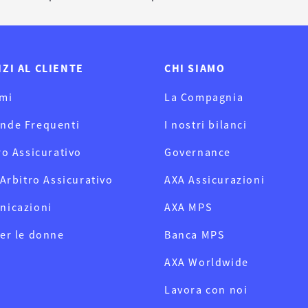
IZI AL CLIENTE
CHI SIAMO
mi
La Compagnia
nde Frequenti
I nostri bilanci
ro Assicurativo
Governance
 Arbitro Assicurativo
AXA Assicurazioni
nicazioni
AXA MPS
er le donne
Banca MPS
AXA Worldwide
Lavora con noi