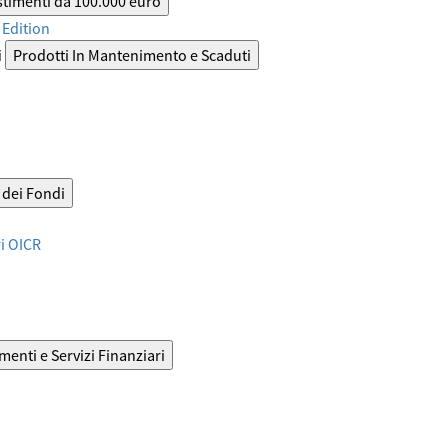
stimenti da 100.000 euro
Edition
i
Prodotti In Mantenimento e Scaduti
dei Fondi
ri OICR
menti e Servizi Finanziari