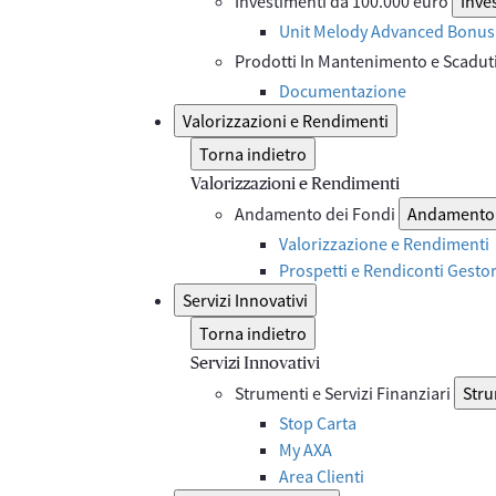
Investimenti da 100.000 euro
Inve
Unit Melody Advanced Bonus 
Prodotti In Mantenimento e Scadut
Documentazione
Valorizzazioni e Rendimenti
Torna indietro
Valorizzazioni e Rendimenti
Andamento dei Fondi
Andamento 
Valorizzazione e Rendimenti
Prospetti e Rendiconti Gesto
Servizi Innovativi
Torna indietro
Servizi Innovativi
Strumenti e Servizi Finanziari
Stru
Stop Carta
My AXA
Area Clienti