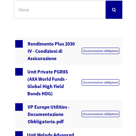
Rendimento Plus 2030
IV - Condizioni di
Documentazione obbligatoria
Assicurazione
Unit Private PGR8S
(AXA World Funds -
Documentazione obbligatoria
Global High Yield
Bonds HDG)
VP Europe Utilities -
Documentazione
Documentazione obbligatoria
Obbligatoria.pdf
Unit Melody Advanced