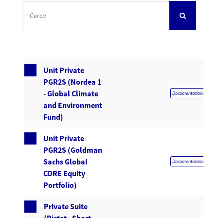
Unit Private
PGR2S (Nordea 1
- Global Climate
Documentazione obblig
and Environment
Fund)
Unit Private
PGR2S (Goldman
Sachs Global
Documentazione obblig
CORE Equity
Portfolio)
Private Suite