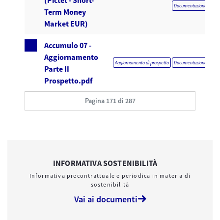
(Pictet - Short-
Documentazione obblig
Term Money
Market EUR)
Accumulo 07 -
Aggiornamento
Aggiornamento di prospetto
Documentazione obblig
Parte II
Prospetto.pdf
Pagina 171 di 287
INFORMATIVA SOSTENIBILITÀ
Informativa precontrattuale e periodica in materia di
sostenibilità
Vai ai documenti