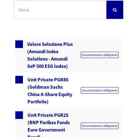
Valore Selezione Plus
(Amundi Index
Documentazione obbligatoria
Solutions - Amundi
SeP 500 ESG Index)
Unit Private PGR8S
(Goldman Sachs
Documentazione obbligatoria
China A-Share Equity
Portfolio)
Unit Private PGR2S
(BNP Paribas Funds
Documentazione obbligatoria
Euro Government