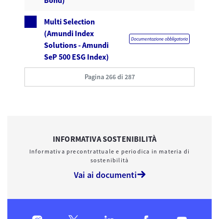
Bond)
Multi Selection
(Amundi Index
Documentazione obbligatoria
Solutions - Amundi
SeP 500 ESG Index)
Pagina 266 di 287
INFORMATIVA SOSTENIBILITÀ
Informativa precontrattuale e periodica in materia di
sostenibilità
Vai ai documenti