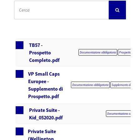
TB57 -
Prospetto
Documentazione obbligatoria
Prospetto compl
Completo.pdf
VP Small Caps
Europee -
Documentazione obbligatoria
Supplemento di prospe
Supplemento di
Prospetto.pdf
Private Suite -
Documentazione obbligato
Kid_052020.pdf
Private Suite
(Wellington