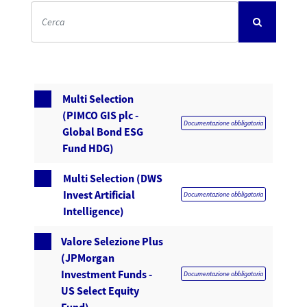
Multi Selection
(PIMCO GIS plc -
Documentazione obbligatoria
Global Bond ESG
Fund HDG)
Multi Selection (DWS
Invest Artificial
Documentazione obbligatoria
Intelligence)
Valore Selezione Plus
(JPMorgan
Investment Funds -
Documentazione obbligatoria
US Select Equity