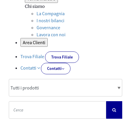
Chi siamo
La Compagnia
I nostri bilanci
Governance
Lavora con noi
Area Clienti
Trova Filiale
Trova Filiale
Contatti
Contatti