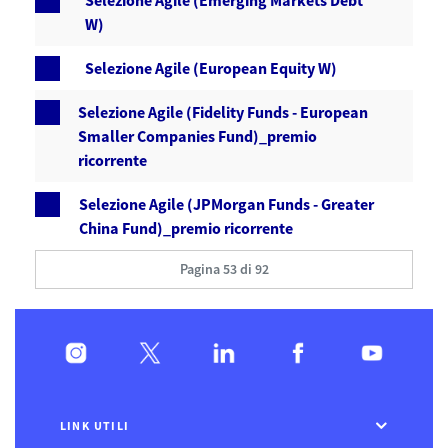
Selezione Agile (Emerging Markets Debt
W)
Selezione Agile (European Equity W)
Selezione Agile (Fidelity Funds - European
Smaller Companies Fund)_premio
ricorrente
Selezione Agile (JPMorgan Funds - Greater
China Fund)_premio ricorrente
Pagina 53 di 92
LINK UTILI