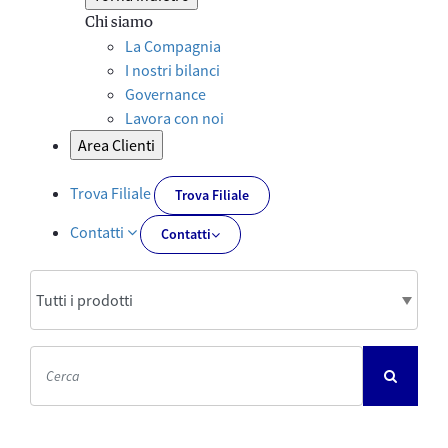
Chi siamo
La Compagnia
I nostri bilanci
Governance
Lavora con noi
Area Clienti
Trova Filiale
Trova Filiale
Contatti
Contatti