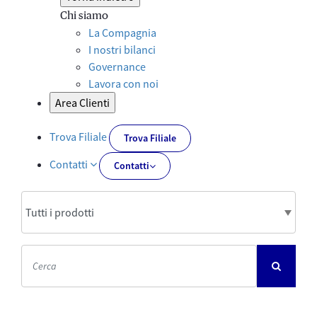
Chi siamo
La Compagnia
I nostri bilanci
Governance
Lavora con noi
Area Clienti
Trova Filiale
Trova Filiale
Contatti
Contatti