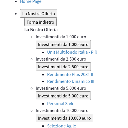
Home Page
La Nostra Offerta
Torna indietro
La Nostra Offerta
Investimenti da 1.000 euro
Investimenti da 1.000 euro
Unit Multifondo Italia - PIR
Investimenti da 2.500 euro
Investimenti da 2.500 euro
Rendimento Plus 2031 II
Rendimento Dinamico III
Investimenti da 5.000 euro
Investimenti da 5.000 euro
Personal Style
Investimenti da 10.000 euro
Investimenti da 10.000 euro
Selezione Agile