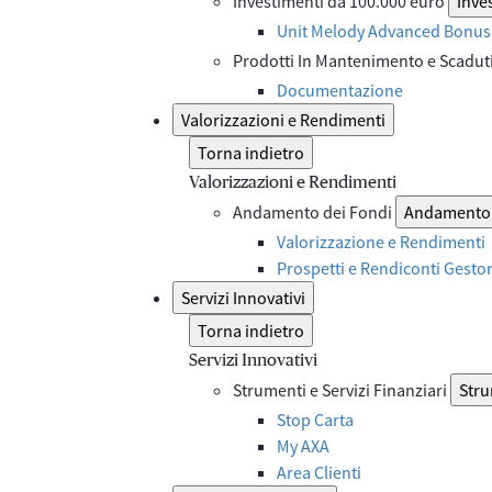
Investimenti da 100.000 euro
Inve
Unit Melody Advanced Bonus 
Prodotti In Mantenimento e Scadut
Documentazione
Valorizzazioni e Rendimenti
Torna indietro
Valorizzazioni e Rendimenti
Andamento dei Fondi
Andamento 
Valorizzazione e Rendimenti
Prospetti e Rendiconti Gesto
Servizi Innovativi
Torna indietro
Servizi Innovativi
Strumenti e Servizi Finanziari
Stru
Stop Carta
My AXA
Area Clienti