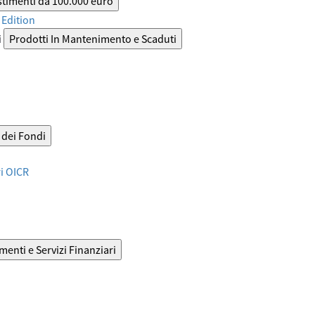
stimenti da 100.000 euro
Edition
i
Prodotti In Mantenimento e Scaduti
dei Fondi
ri OICR
menti e Servizi Finanziari