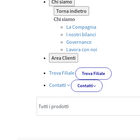
Chi siamo
Torna indietro
Chi siamo
La Compagnia
I nostri bilanci
Governance
Lavora con noi
Area Clienti
Trova Filiale
Trova Filiale
Contatti
Contatti