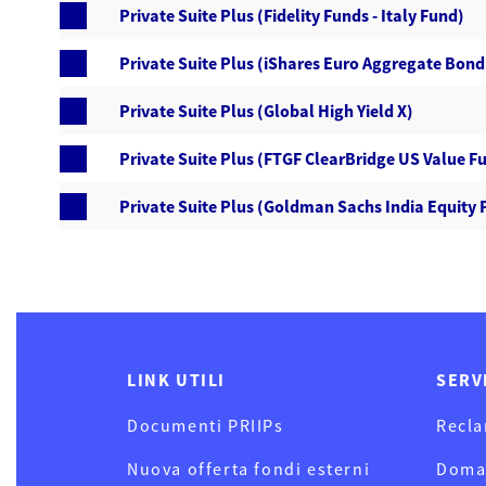
Private Suite Plus (Fidelity Funds - Italy Fund)
Private Suite Plus (iShares Euro Aggregate Bond
Private Suite Plus (Global High Yield X)
Private Suite Plus (FTGF ClearBridge US Value F
Private Suite Plus (Goldman Sachs India Equity P
LINK UTILI
SERV
Documenti PRIIPs
Recla
Nuova offerta fondi esterni
Doma