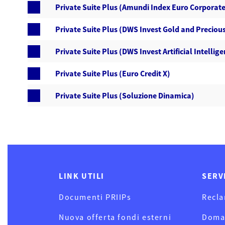
Private Suite Plus (Amundi Index Euro Corporate 
Private Suite Plus (DWS Invest Gold and Precious
Private Suite Plus (DWS Invest Artificial Intellig
Private Suite Plus (Euro Credit X)
Private Suite Plus (Soluzione Dinamica)
LINK UTILI
SERV
Documenti PRIIPs
Recla
Nuova offerta fondi esterni
Doma