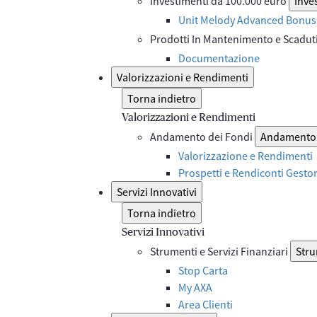
Investimenti da 100.000 euro
Inve
Unit Melody Advanced Bonus 
Prodotti In Mantenimento e Scadut
Documentazione
Valorizzazioni e Rendimenti
Torna indietro
Valorizzazioni e Rendimenti
Andamento dei Fondi
Andamento 
Valorizzazione e Rendimenti
Prospetti e Rendiconti Gesto
Servizi Innovativi
Torna indietro
Servizi Innovativi
Strumenti e Servizi Finanziari
Stru
Stop Carta
My AXA
Area Clienti