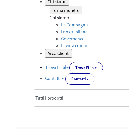
Chi siamo
Torna indietro
Chi siamo
La Compagnia
I nostri bilanci
Governance
Lavora con noi
Area Clienti
Trova Filiale
Trova Filiale
Contatti
Contatti