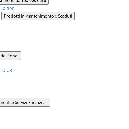
stimenti da 100.000 euro
Edition
i
Prodotti In Mantenimento e Scaduti
dei Fondi
ri OICR
menti e Servizi Finanziari