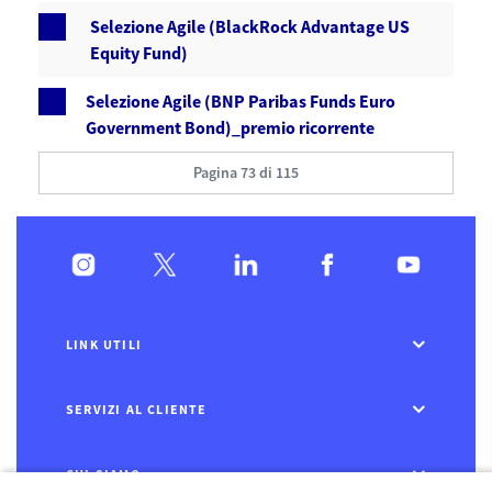
Selezione Agile (BlackRock Advantage US
Equity Fund)
Selezione Agile (BNP Paribas Funds Euro
Government Bond)_premio ricorrente
Pagina 73 di 115
LINK UTILI
SERVIZI AL CLIENTE
CHI SIAMO