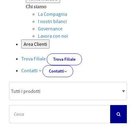
Chi siamo
La Compagnia
I nostri bilanci
Governance
Lavora con noi
Area Clienti
Trova Filiale
Trova Filiale
Contatti
Contatti