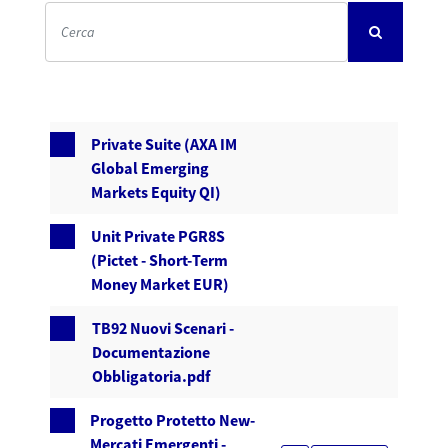
Private Suite (AXA IM
Global Emerging
Markets Equity QI)
Unit Private PGR8S
(Pictet - Short-Term
Money Market EUR)
TB92 Nuovi Scenari -
Documentazione
Obbligatoria.pdf
Progetto Protetto New-
Mercati Emergenti -