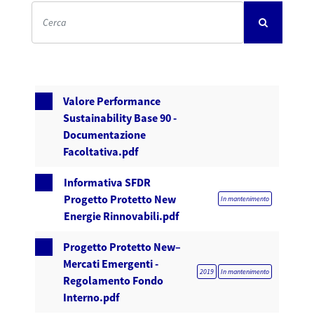
Valore Performance
Sustainability Base 90 -
Documentazione
Facoltativa.pdf
Informativa SFDR
Progetto Protetto New
In mantenimento
Energie Rinnovabili.pdf
Progetto Protetto New–
Mercati Emergenti -
2019
In mantenimento
Regolamento Fondo
Interno.pdf