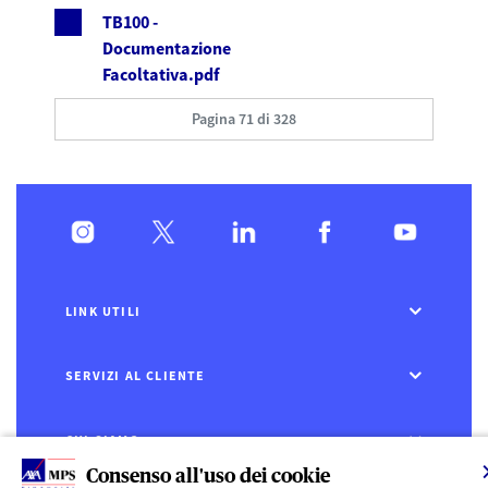
TB100 -
Documentazione
Facoltativa.pdf
Pagina 71 di 328
LINK UTILI
SERVIZI AL CLIENTE
CHI SIAMO
Consenso all'uso dei cookie