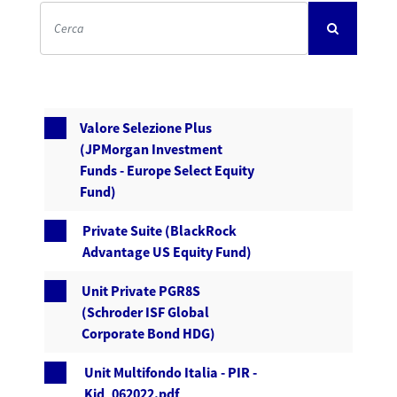
Valore Selezione Plus
(JPMorgan Investment
Funds - Europe Select Equity
Fund)
Private Suite (BlackRock
Advantage US Equity Fund)
Unit Private PGR8S
(Schroder ISF Global
Corporate Bond HDG)
Unit Multifondo Italia - PIR -
Kid_062022.pdf