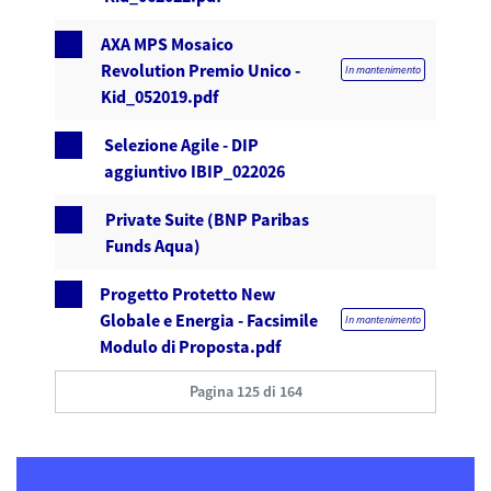
AXA MPS Mosaico
Revolution Premio Unico -
In mantenimento
Kid_052019.pdf
Selezione Agile - DIP
aggiuntivo IBIP_022026
Private Suite (BNP Paribas
Funds Aqua)
Progetto Protetto New
Globale e Energia - Facsimile
In mantenimento
Modulo di Proposta.pdf
Pagina 125 di 164