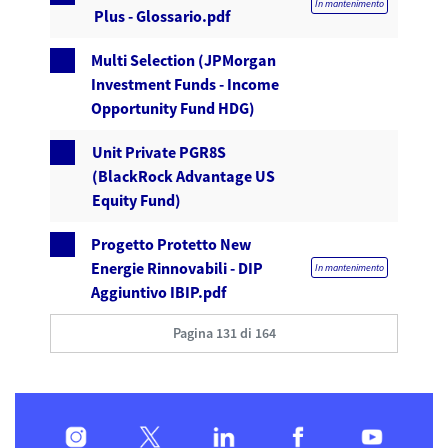
In mantenimento
Plus - Glossario.pdf
Multi Selection (JPMorgan
Investment Funds - Income
Opportunity Fund HDG)
Unit Private PGR8S
(BlackRock Advantage US
Equity Fund)
Progetto Protetto New
Energie Rinnovabili - DIP
In mantenimento
Aggiuntivo IBIP.pdf
Pagina 131 di 164