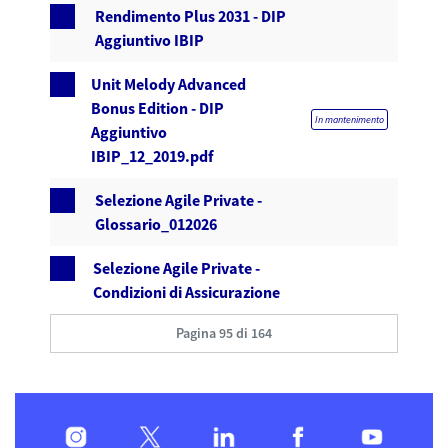
Rendimento Plus 2031 - DIP
Aggiuntivo IBIP
Unit Melody Advanced
Bonus Edition - DIP
In mantenimento
Aggiuntivo
IBIP_12_2019.pdf
Selezione Agile Private -
Glossario_012026
Selezione Agile Private -
Condizioni di Assicurazione
Pagina 95 di 164