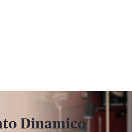
to Dinamico