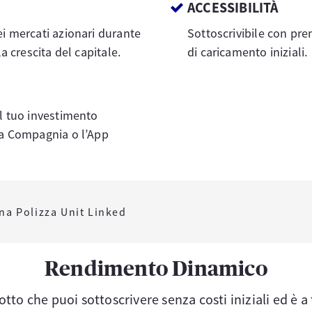
ACCESSIBILITÀ
ei mercati azionari durante
Sottoscrivibile con pre
la crescita del capitale.
di caricamento iniziali.
al tuo investimento
lla Compagnia o l’App
una Polizza Unit Linked
Rendimento Dinamico
tto che puoi sottoscrivere senza costi iniziali ed è a