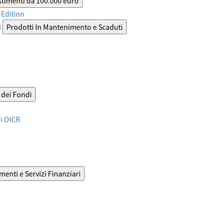
stimenti da 100.000 euro
Edition
i
Prodotti In Mantenimento e Scaduti
dei Fondi
ri OICR
menti e Servizi Finanziari