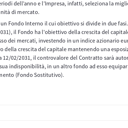
riodi dell’anno e l’Impresa, infatti, seleziona la mi
unità di mercato.
 un Fondo Interno il cui obiettivo si divide in due fasi
31), il Fondo ha l'obiettivo della crescita del capital
basso dei mercati, investendo in un indice azionario e
ivo della crescita del capitale mantenendo una esposi
ta 12/02/2031, il controvalore del Contratto sarà aut
sua indisponibilità, in un altro fondo ad esso equipara
mento (Fondo Sostitutivo).