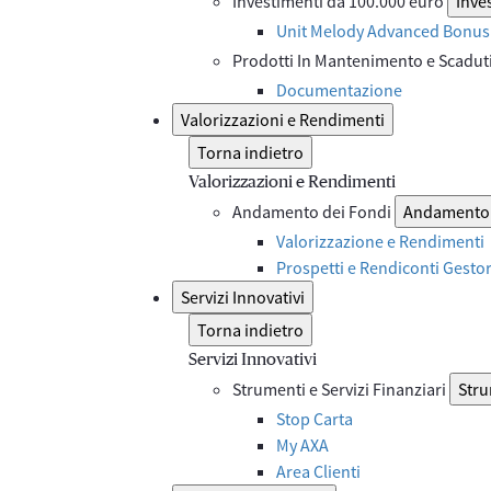
Investimenti da 100.000 euro
Inve
Unit Melody Advanced Bonus 
Prodotti In Mantenimento e Scadut
Documentazione
Valorizzazioni e Rendimenti
Torna indietro
Valorizzazioni e Rendimenti
Andamento dei Fondi
Andamento 
Valorizzazione e Rendimenti
Prospetti e Rendiconti Gesto
Servizi Innovativi
Torna indietro
Servizi Innovativi
Strumenti e Servizi Finanziari
Stru
Stop Carta
My AXA
Area Clienti