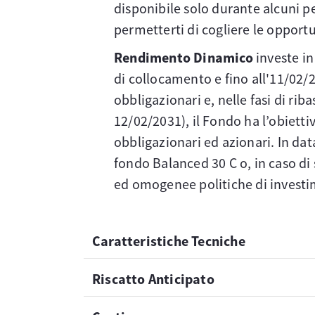
disponibile solo durante alcuni pe
permetterti di cogliere le opport
Rendimento Dinamico
investe in
di collocamento e fino all'11/02/20
obbligazionari e, nelle fasi di ri
12/02/2031), il Fondo ha l’obiett
obbligazionari ed azionari. In da
fondo Balanced 30 C o, in caso di 
ed omogenee politiche di investi
Caratteristiche Tecniche
Riscatto Anticipato