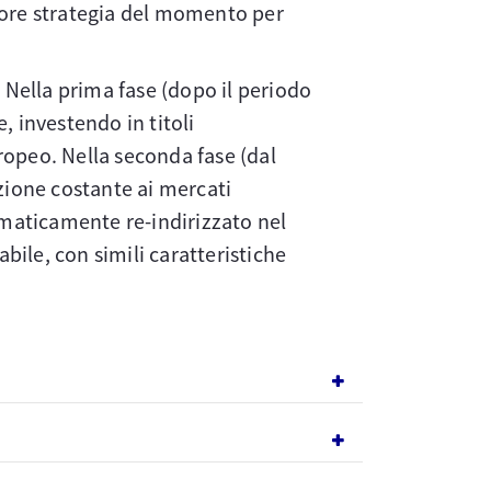
gliore strategia del momento per
. Nella prima fase (dopo il periodo
e, investendo in titoli
uropeo. Nella seconda fase (dal
zione costante ai mercati
omaticamente re-indirizzato nel
bile, con simili caratteristiche