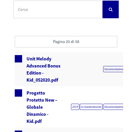
Pagina 20 di 58
Unit Melody
Advanced Bonus
Documentazione obblig
Edition -
Kid_052020.pdf
Progetto
Protetto New –
Globale
2019
In mantenimento
Documentazione obblig
Dinamico -
Kid.pdf