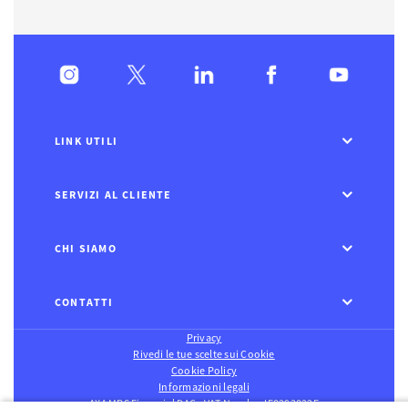
LINK UTILI
SERVIZI AL CLIENTE
CHI SIAMO
CONTATTI
Privacy
Rivedi le tue scelte sui Cookie
Cookie Policy
Informazioni legali
AXA MPS Financial DAC - VAT Number IE8293822E