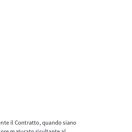
ente il Contratto, quando siano
lore maturato risultante al