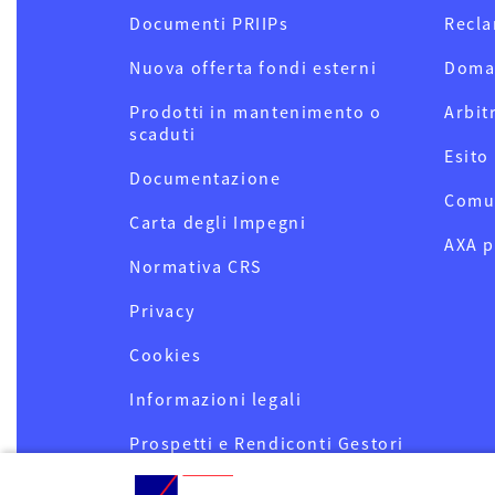
Documenti PRIIPs
Recla
Nuova offerta fondi esterni
Doma
Prodotti in mantenimento o
Arbit
scaduti
Esito
Documentazione
Comu
Carta degli Impegni
AXA p
Normativa CRS
Privacy
Cookies
Informazioni legali
Prospetti e Rendiconti Gestori
OICR