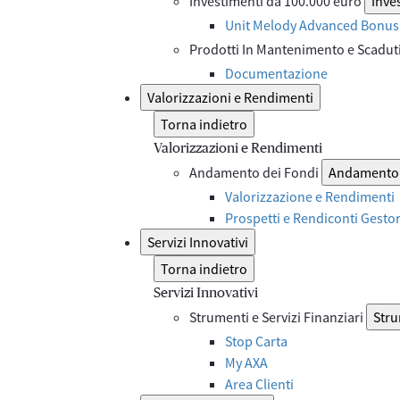
Investimenti da 100.000 euro
Inve
Unit Melody Advanced Bonus 
Prodotti In Mantenimento e Scadut
Documentazione
Valorizzazioni e Rendimenti
Torna indietro
Valorizzazioni e Rendimenti
Andamento dei Fondi
Andamento 
Valorizzazione e Rendimenti
Prospetti e Rendiconti Gesto
Servizi Innovativi
Torna indietro
Servizi Innovativi
Strumenti e Servizi Finanziari
Stru
Stop Carta
My AXA
Area Clienti