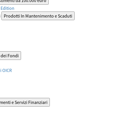
stimenti da 100.000 euro
Edition
i
Prodotti In Mantenimento e Scaduti
dei Fondi
ri OICR
menti e Servizi Finanziari