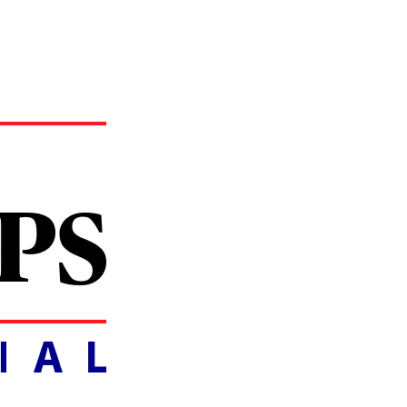
 Financial - AXA-MPSFINANCIAL.IT