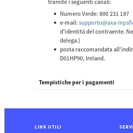
tramite i seguenti canali:
Numero Verde: 800 231 187
e-mail:
supporto@axa-mpsfin
d'identità del contraente. Nel
delega.)
posta raccomandata all'indir
D01HP90, Ireland.
Tempistiche per i pagamenti
LINK UTILI
SERV