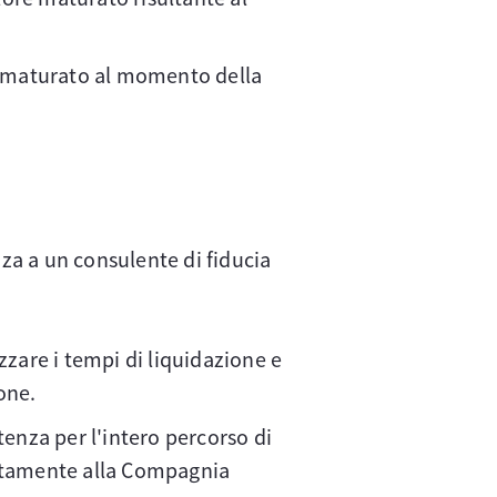
ore maturato al momento della
nza a un consulente di fiducia
zare i tempi di liquidazione e
one.
tenza per l'intero percorso di
rettamente alla Compagnia