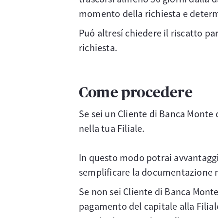
momento della richiesta e determi
Puó altresí chiedere il riscatto p
richiesta.
Come procedere
Se sei un Cliente di Banca Monte d
nella tua Filiale.
In questo modo potrai avvantaggia
semplificare la documentazione n
Se non sei Cliente di Banca Monte
pagamento del capitale alla Filia