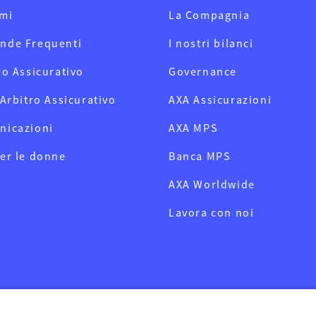
mi
La Compagnia
nde Frequenti
I nostri bilanci
ro Assicurativo
Governance
 Arbitro Assicurativo
AXA Assicurazioni
nicazioni
AXA MPS
er le donne
Banca MPS
AXA Worldwide
Lavora con noi