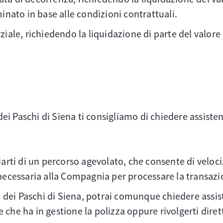
nato in base alle condizioni contrattuali.
arziale, richiedendo la liquidazione di parte del val
ei Paschi di Siena ti consigliamo di chiedere assiste
rti di un percorso agevolato, che consente di velociz
ecessaria alla Compagnia per processare la transazi
 dei Paschi di Siena, potrai comunque chiedere assis
le che ha in gestione la polizza oppure rivolgerti di