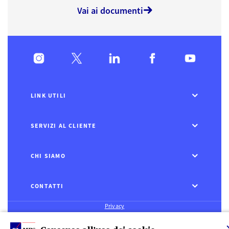
Vai ai documenti
LINK UTILI
SERVIZI AL CLIENTE
CHI SIAMO
CONTATTI
Privacy
Rivedi le tue scelte sui Cookie
Cookie Policy