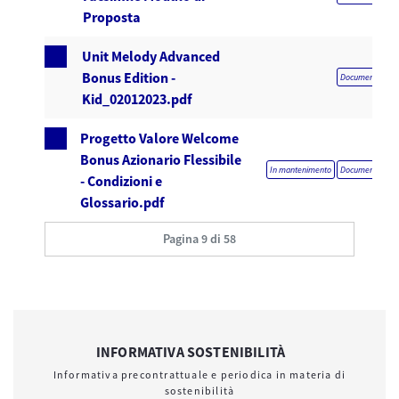
Proposta
Unit Melody Advanced
Bonus Edition -
Documentazione 
Kid_02012023.pdf
Progetto Valore Welcome
Bonus Azionario Flessibile
In mantenimento
Documentazione 
- Condizioni e
Glossario.pdf
Pagina 9 di 58
INFORMATIVA SOSTENIBILITÀ
Informativa precontrattuale e periodica in materia di
sostenibilità