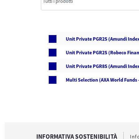
Unit Private PGR2S (Amundi Index
Unit Private PGR2S (Robeco Finan
Unit Private PGR8S (Amundi Index
Multi Selection (AXA World Funds -
INFORMATIVA SOSTENIBILITÀ
Inf