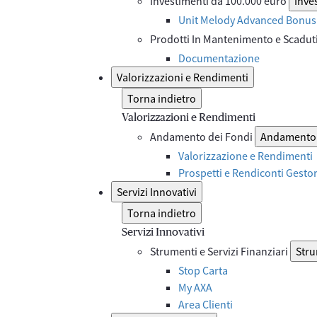
Investimenti da 100.000 euro
Inve
Unit Melody Advanced Bonus 
Prodotti In Mantenimento e Scadut
Documentazione
Valorizzazioni e Rendimenti
Torna indietro
Valorizzazioni e Rendimenti
Andamento dei Fondi
Andamento 
Valorizzazione e Rendimenti
Prospetti e Rendiconti Gesto
Servizi Innovativi
Torna indietro
Servizi Innovativi
Strumenti e Servizi Finanziari
Stru
Stop Carta
My AXA
Area Clienti