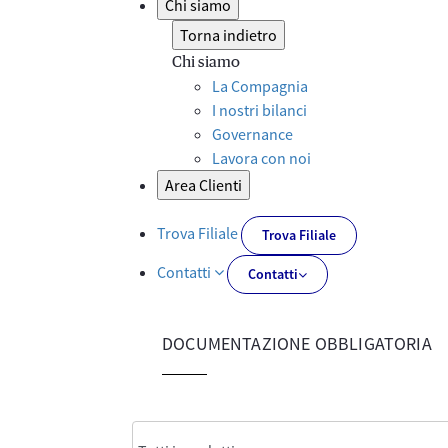
Chi siamo
Torna indietro
Chi siamo
La Compagnia
I nostri bilanci
Governance
Lavora con noi
Area Clienti
Trova Filiale
Trova Filiale
Contatti
Contatti
DOCUMENTAZIONE OBBLIGATORIA