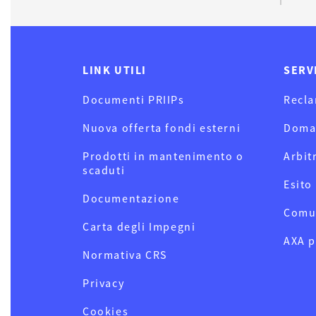
LINK UTILI
SERV
Documenti PRIIPs
Recla
Nuova offerta fondi esterni
Doma
Prodotti in mantenimento o
Arbit
scaduti
Esito
Documentazione
Comu
Carta degli Impegni
AXA p
Normativa CRS
Privacy
Cookies