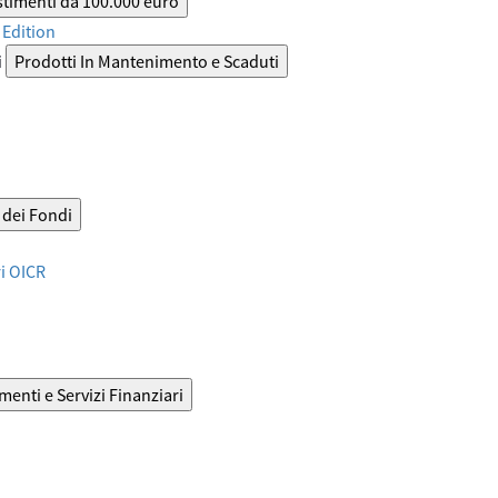
stimenti da 100.000 euro
Edition
i
Prodotti In Mantenimento e Scaduti
dei Fondi
ri OICR
menti e Servizi Finanziari