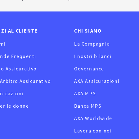
IZI AL CLIENTE
CHI SIAMO
mi
La Compagnia
nde Frequenti
I nostri bilanci
ro Assicurativo
Governance
 Arbitro Assicurativo
AXA Assicurazioni
nicazioni
AXA MPS
er le donne
Banca MPS
AXA Worldwide
Lavora con noi