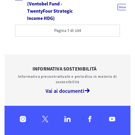
(Vontobel Fund -
Documentazio
TwentyFour Strategic
Income HDG)
Pagina 7 di 144
INFORMATIVA SOSTENIBILITÀ
Informativa precontrattuale e periodica in materia di
sostenibilità
Vai ai documenti