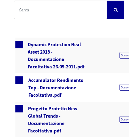
Dynamic Protection Real
Asset 2018 -
Documentazion
Documentazione
Facoltativa 26.09.2011.pdf
Accumulator Rendimento
Top - Documentazione
Documentazion
Facoltativa.pdf
Progetto Protetto New
Global Trends -
Documentazion
Documentazione
Facoltativa.pdf