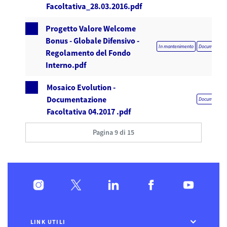
Facoltativa_28.03.2016.pdf
Progetto Valore Welcome
Bonus - Globale Difensivo -
In mantenimento
Documentazion
Regolamento del Fondo
Interno.pdf
Mosaico Evolution -
Documentazione
Documentazion
Facoltativa 04.2017 .pdf
Pagina 9 di 15
LINK UTILI