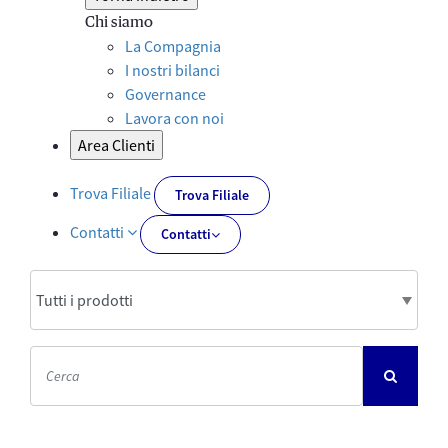
Chi siamo
La Compagnia
I nostri bilanci
Governance
Lavora con noi
Area Clienti
Trova Filiale
Trova Filiale
Contatti
Contatti