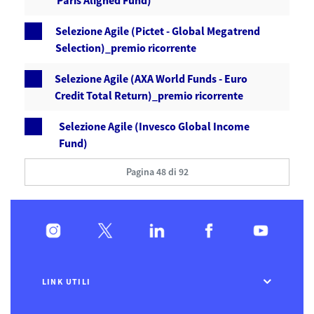
Paris Aligned Fund)
Selezione Agile (Pictet - Global Megatrend
Selection)_premio ricorrente
Selezione Agile (AXA World Funds - Euro
Credit Total Return)_premio ricorrente
Selezione Agile (Invesco Global Income
Fund)
Pagina 48 di 92
LINK UTILI