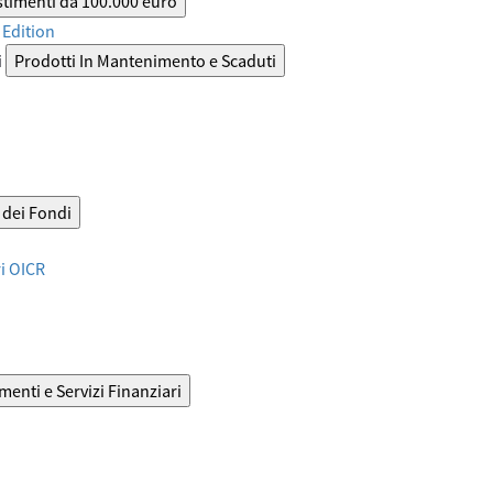
stimenti da 100.000 euro
Edition
i
Prodotti In Mantenimento e Scaduti
dei Fondi
ri OICR
menti e Servizi Finanziari