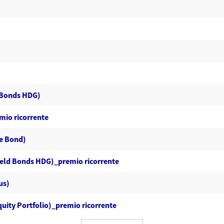
d Bonds HDG)
mio ricorrente
te Bond)
Yield Bonds HDG)_premio ricorrente
us)
uity Portfolio)_premio ricorrente