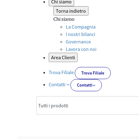
Chi siamo
Torna indietro
Chi siamo
La Compagnia
I nostri bilanci
Governance
Lavora con noi
Area Clienti
Trova Filiale
Trova Filiale
Contatti
Contatti