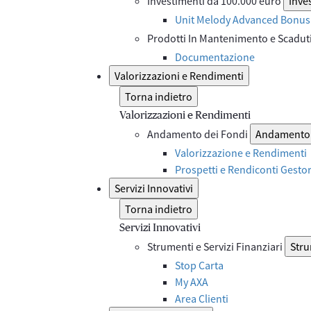
Investimenti da 100.000 euro
Inve
Unit Melody Advanced Bonus 
Prodotti In Mantenimento e Scadut
Documentazione
Valorizzazioni e Rendimenti
Torna indietro
Valorizzazioni e Rendimenti
Andamento dei Fondi
Andamento 
Valorizzazione e Rendimenti
Prospetti e Rendiconti Gesto
Servizi Innovativi
Torna indietro
Servizi Innovativi
Strumenti e Servizi Finanziari
Stru
Stop Carta
My AXA
Area Clienti