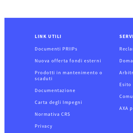
LINK UTILI
SERV
Documenti PRIIPs
Recla
Nuova offerta fondi esterni
Doma
Prodotti in mantenimento o
Arbit
scaduti
Esito
Documentazione
Comu
Carta degli Impegni
AXA p
Normativa CRS
Privacy