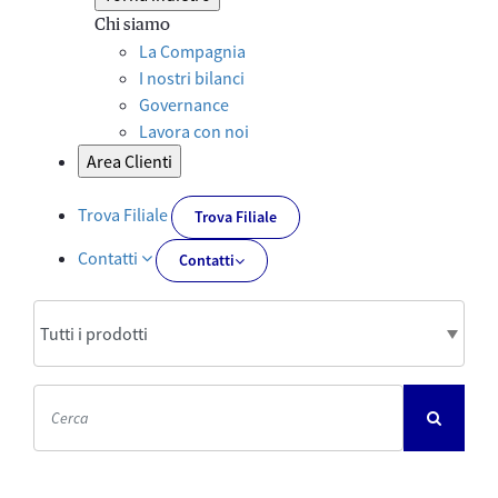
Chi siamo
La Compagnia
I nostri bilanci
Governance
Lavora con noi
Area Clienti
Trova Filiale
Trova Filiale
Contatti
Contatti