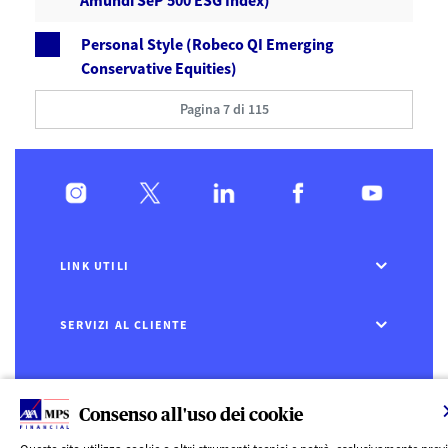
Amundi SeP 500 ESG Index)
Personal Style (Robeco QI Emerging
Conservative Equities)
Pagina 7 di 115
LINK UTILI
SERVIZI AL CLIENTE
CHI SIAMO
Consenso all'uso dei cookie
CONTATTI