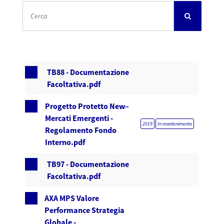
TB88 - Documentazione
Facoltativa.pdf
Progetto Protetto New–
Mercati Emergenti -
2019
In mantenimento
Regolamento Fondo
Interno.pdf
TB97 - Documentazione
Facoltativa.pdf
AXA MPS Valore
Performance Strategia
Globale -