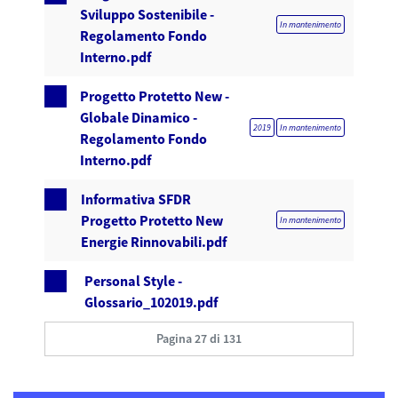
Sviluppo Sostenibile -
In mantenimento
Regolamento Fondo
Interno.pdf
Progetto Protetto New -
Globale Dinamico -
2019
In mantenimento
Regolamento Fondo
Interno.pdf
Informativa SFDR
Progetto Protetto New
In mantenimento
Energie Rinnovabili.pdf
Personal Style -
Glossario_102019.pdf
Pagina 27 di 131