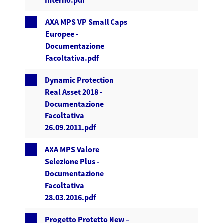
Interno.pdf
AXA MPS VP Small Caps
Europee -
Documentazione
Facoltativa.pdf
Dynamic Protection
Real Asset 2018 -
Documentazione
Facoltativa
26.09.2011.pdf
AXA MPS Valore
Selezione Plus -
Documentazione
Facoltativa
28.03.2016.pdf
Progetto Protetto New –