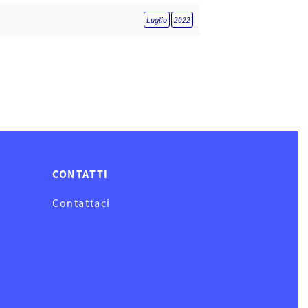
Luglio
2022
CONTATTI
Contattaci