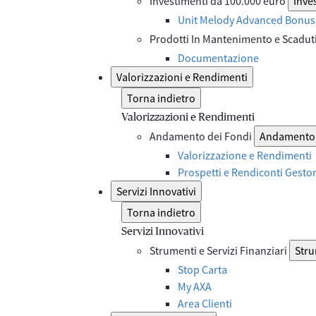
Investimenti da 100.000 euro
Inve
Unit Melody Advanced Bonus 
Prodotti In Mantenimento e Scadut
Documentazione
Valorizzazioni e Rendimenti
Torna indietro
Valorizzazioni e Rendimenti
Andamento dei Fondi
Andamento 
Valorizzazione e Rendimenti
Prospetti e Rendiconti Gesto
Servizi Innovativi
Torna indietro
Servizi Innovativi
Strumenti e Servizi Finanziari
Stru
Stop Carta
My AXA
Area Clienti