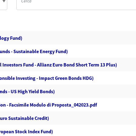
ology Fund)
Funds - Sustainable Energy Fund)
l Investors Fund - Allianz Euro Bond Short Term 13 Plus)
nsible Investing - Impact Green Bonds HDG)
nds - US High Yield Bonds)
on - Facsimile Modulo di Proposta_042023.pdf
Euro Sustainable Credit)
ropean Stock Index Fund)