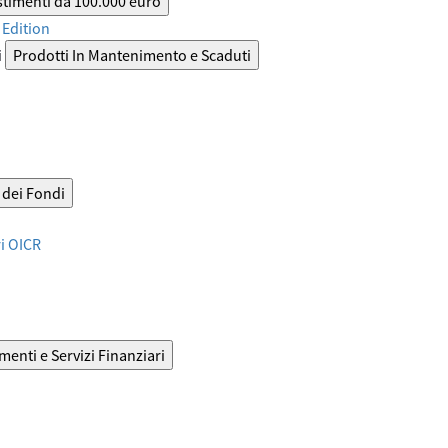
stimenti da 100.000 euro
Edition
i
Prodotti In Mantenimento e Scaduti
dei Fondi
ri OICR
menti e Servizi Finanziari