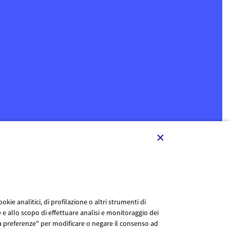
×
kie analitici, di profilazione o altri strumenti di
 e allo scopo di effettuare analisi e monitoraggio dei
zza preferenze" per modificare o negare il consenso ad