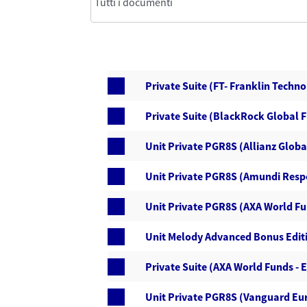
Private Suite (FT- Franklin Techn
Private Suite (BlackRock Global 
Unit Private PGR8S (Allianz Globa
Unit Private PGR8S (Amundi Respo
Unit Private PGR8S (AXA World Fu
Unit Melody Advanced Bonus Editi
Private Suite (AXA World Funds - 
Unit Private PGR8S (Vanguard Eu