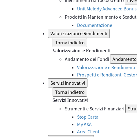
Investimenti da 100.000 euro
Inve
Unit Melody Advanced Bonus 
Prodotti In Mantenimento e Scadut
Documentazione
Valorizzazioni e Rendimenti
Torna indietro
Valorizzazioni e Rendimenti
Andamento dei Fondi
Andamento 
Valorizzazione e Rendimenti
Prospetti e Rendiconti Gesto
Servizi Innovativi
Torna indietro
Servizi Innovativi
Strumenti e Servizi Finanziari
Stru
Stop Carta
My AXA
Area Clienti