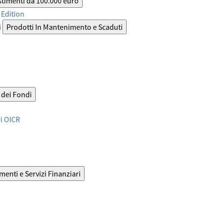
stimenti da 100.000 euro
Edition
i
Prodotti In Mantenimento e Scaduti
dei Fondi
ri OICR
menti e Servizi Finanziari