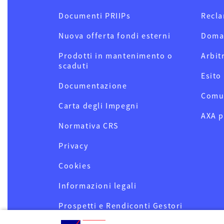
Documenti PRIIPs
Recla
Nuova offerta fondi esterni
Doma
Prodotti in mantenimento o
Arbit
scaduti
Esito
Documentazione
Comu
Carta degli Impegni
AXA p
Normativa CRS
Privacy
Cookies
Informazioni legali
Prospetti e Rendiconti Gestori
OICR