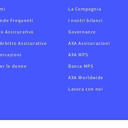
mi
La Compagnia
nde Frequenti
I nostri bilanci
ro Assicurativo
Governance
 Arbitro Assicurativo
AXA Assicurazioni
nicazioni
AXA MPS
er le donne
Banca MPS
AXA Worldwide
Lavora con noi