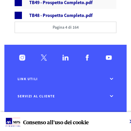
TB49 - Prospetto Completo.pdf
TB48 - Prospetto Completo.pdf
Pagina 4 di 164
LINK UTILI
SERVIZI AL CLIENTE
CHI SIAMO
Consenso all'uso dei cookie
CONTATTI