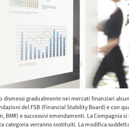
 dismessi gradualmente nei mercati finanziari alcu
ndazioni del FSB (Financial Stability Board) e con q
, BMR) e successivi emendamenti. La Compagnia si
sta categoria verranno sostituiti. La modifica suddett