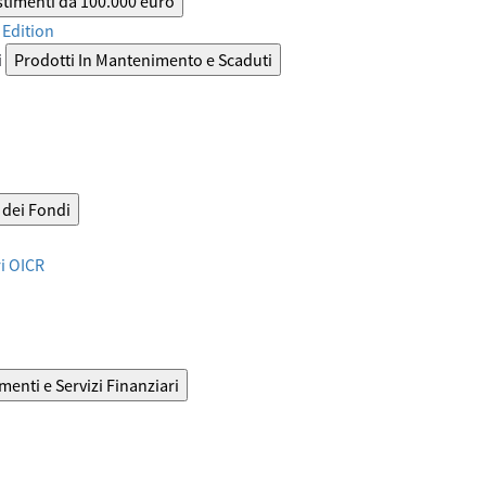
stimenti da 100.000 euro
Edition
i
Prodotti In Mantenimento e Scaduti
dei Fondi
ri OICR
menti e Servizi Finanziari