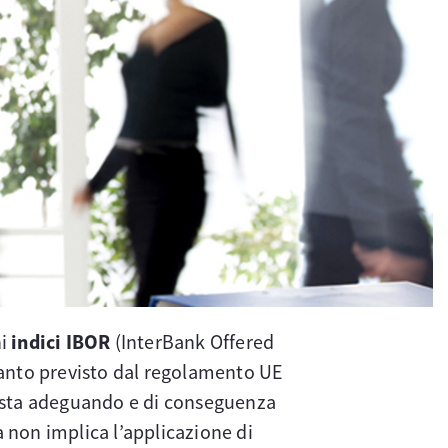
ni
indici IBOR
(InterBank Offered
uanto previsto dal regolamento UE
 sta adeguando e di conseguenza
a non implica l’applicazione di