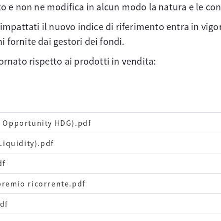
to e non ne modifica in alcun modo la natura e le co
impattati il nuovo indice di riferimento entra in vigor
i fornite dai gestori dei fondi.
rnato rispetto ai prodotti in vendita:
e Opportunity HDG).pdf
Liquidity).pdf
df
premio ricorrente.pdf
df