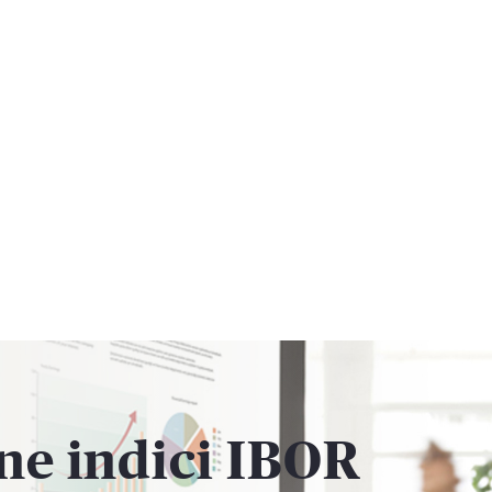
ne indici IBOR