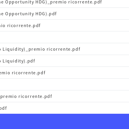
me Opportunity HDG)_premio ricorrente.pdf
me Opportunity HDG).pdf
io ricorrente.pdf
o Liquidity)_premio ricorrente.pdf
 Liquidity).pdf
emio ricorrente.pdf
f
_premio ricorrente.pdf
pdf