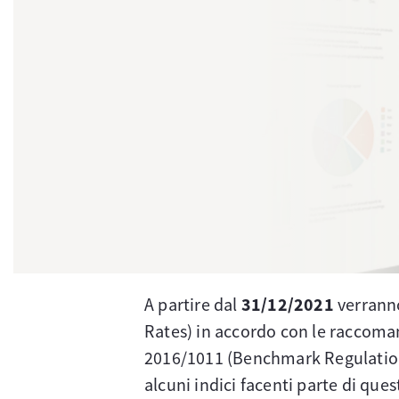
A partire dal
31/12/2021
verranno
Rates) in accordo con le raccoma
2016/1011 (Benchmark Regulation
alcuni indici facenti parte di que