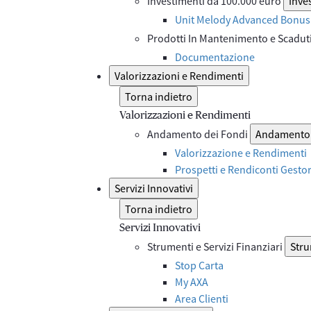
Investimenti da 100.000 euro
Inve
Unit Melody Advanced Bonus 
Prodotti In Mantenimento e Scadut
Documentazione
Valorizzazioni e Rendimenti
Torna indietro
Valorizzazioni e Rendimenti
Andamento dei Fondi
Andamento 
Valorizzazione e Rendimenti
Prospetti e Rendiconti Gesto
Servizi Innovativi
Torna indietro
Servizi Innovativi
Strumenti e Servizi Finanziari
Stru
Stop Carta
My AXA
Area Clienti